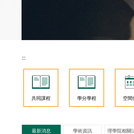
:::
共同課程
學分學程
空間
最新消息
學術資訊
理學院相關