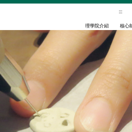
:::
理學院介紹
核心