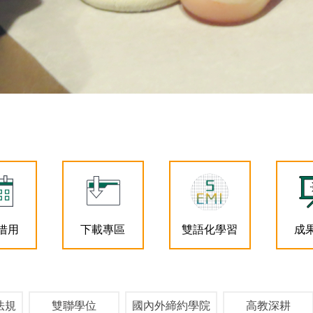
借用
下載專區
雙語化學習
成
法規
雙聯學位
國內外締約學院
高教深耕