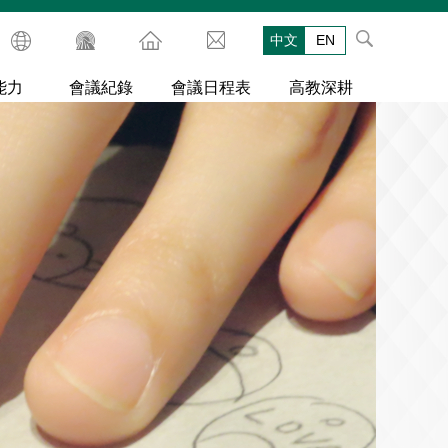
中文
EN
能力
會議紀錄
會議日程表
高教深耕