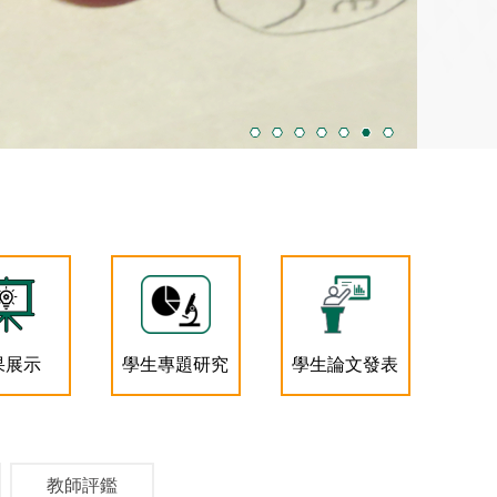
果展示
學生專題研究
學生論文發表
教師評鑑