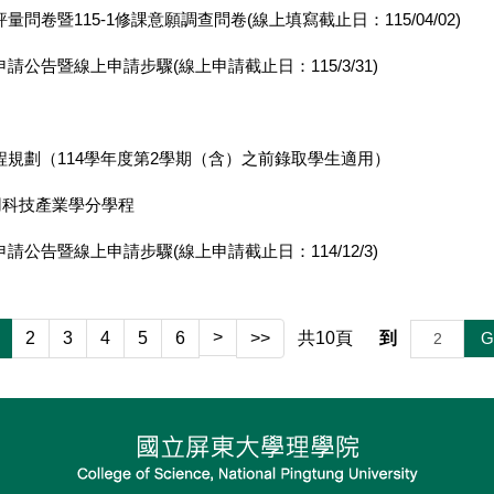
卷暨115-1修課意願調查問卷(線上填寫截止日：115/04/02)
公告暨線上申請步驟(線上申請截止日：115/3/31)
程規劃（114學年度第2學期（含）之前錄取學生適用）
用科技產業學分學程
公告暨線上申請步驟(線上申請截止日：114/12/3)
>
G
2
3
4
5
6
>>
共
10
頁
到