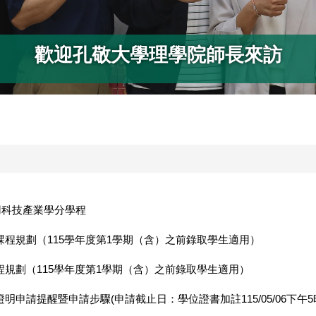
歡迎孔敬大學理學院師長來訪
用科技產業學分學程
及課程規劃（115學年度第1學期（含）之前錄取學生適用）
程規劃（115學年度第1學期（含）之前錄取學生適用）
請提醒暨申請步驟(申請截止日：學位證書加註115/05/06下午5時、學