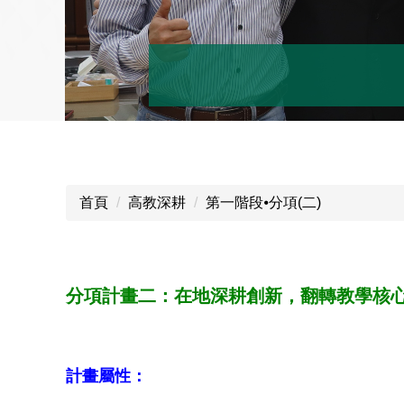
首頁
高教深耕
第一階段⦁分項(二)
分項計畫二：在地深耕創新，翻轉教學核
計畫屬性：