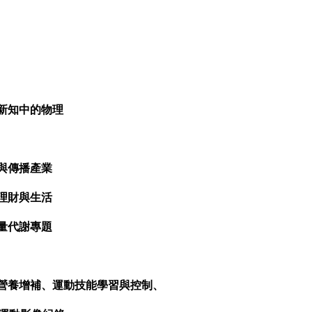
新知中的物理
與傳播產業
理財與生活
量代謝專題
營養增補
、
運動技能學習與控制
、