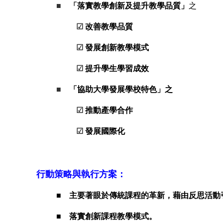
■
「
落實教學創新及提升教學品質
」
之
☑
改善教學品質
☑
發展創新教學模式
☑
提升學生學習成效
■
「協助大學發展學校特色」之
☑
推動產學合作
☑
發展國際化
行動策略與執行方案：
■ 主要著眼於傳統課程的革新，藉由反思活動
■ 落實創新課程教學模式。