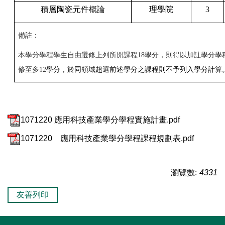
積層陶瓷元件概論
理學院
3
備註：
本學分學程學生自由選修上列所開課程18學分，則得以加註學分學
修至多12
學分，於同領域超選前述學分之課程則不予列入學分計算
1071220 應用科技產業學分學程實施計畫.pdf
1071220 應用科技產業學分學程課程規劃表.pdf
瀏覽數:
4331
友善列印