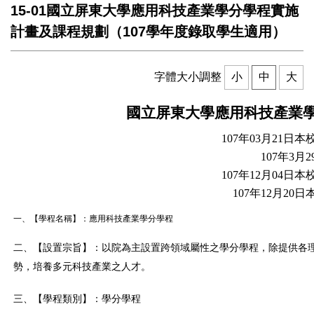
15-01國立屏東大學應用科技產業學分學程實施
計畫及課程規劃（107學年度錄取學生適用）
字體大小調整
小
中
大
國立屏東大學
應用科技產業
107年03月21
107年3
107年12月04
107年12月2
一、【學程名稱】：應用科技產業學分學程
二、【設置宗旨】：以院為主設置跨領域屬性之學分學程，除提供各
勢，培養多元科技產業之人才。
三、【學程類別】：學分學程