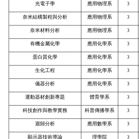
光電子學
應用物理系
3
奈米結構製程與分析
應用物理系
3
奈米材料分析
應用物理系
3
有機金屬化學
應用化學系
3
蛋白質化學
應用化學系
3
生化工程
應用化學系
3
儀器分析
應用化學系
3
運動器材創新專題
體育學系
3
科技創作與教學實務
科普傳播學系
3
迴歸分析
應用數學系
3
顯示器技術導論
理學院
3