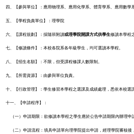
四、【參與單位】：應用物理系、應用化學系、體育學系、應用數學
五、【學程負責單位】：理學院
六、【課程規劃】：採隨班附讀
或理學院開課方式供學生
修讀本學程
七、【修讀條件】：本校各院系各年級學生，均可選讀本學程。
八、【招生名額】：不限，但受課程修課人數限制。
九、【所需資源】：由參與單位負責。
十、【行政管理】：學生修習本學程之選課及成績處理，悉依本校選
十一、【申請程序】：
（一）申請期限：欲修讀本學程之學生應於公告申請期限內辦理申
（二）申請流程：填具申請單向理學院提出申請，經理學院審核後