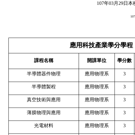
107年03月29日
本
10
應用科技產業學分學程
課程名稱
開課單位
學分數
半導體器件物理
應用物理系
3
半導體製程
應用物理系
3
真空技術與應用
應用物理系
3
薄膜物理與應用
應用物理系
3
光電材料
應用物理系
3