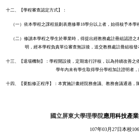
十二、【學程審查認定方式】：
（一）依本學程之課程規劃表應修畢18學分以上者，始得核予本學
（二）修讀本學程之學生於畢業時，得提出經教務處註冊組認證之
明，經本學程負責單位審查無誤後，送交教務處註冊組核發
十三、【退場機制】：學程開設後，定期進行評核，以為持續改善之
學年內未有學生取得學分學程加註證明者，
十四、【要點修正程序】：本實施計畫經院務會議、教務會議通過，
國立屏東大學理學院
應用科技產業
107年03月27日本校