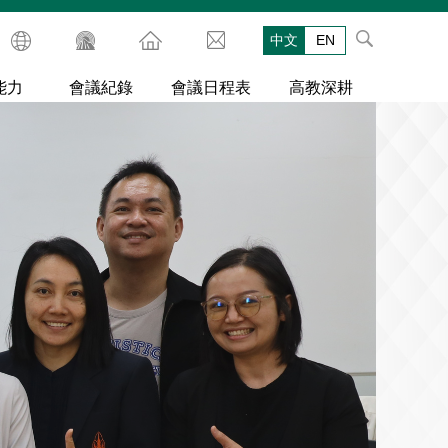
中文
EN
能力
會議紀錄
會議日程表
高教深耕