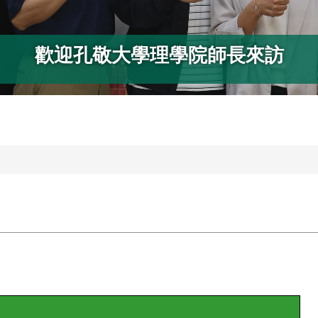
歡迎孔敬大學理學院師長來訪