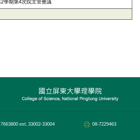
第2學期第4次院主管會議
-7663800 ext. 33002-33004
08-7229463