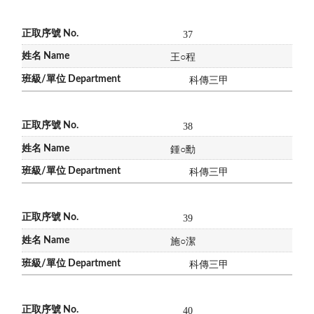
37
王
○
程
科傳三甲
38
鍾
○
勳
科傳三甲
39
施
○
潔
科傳三甲
40