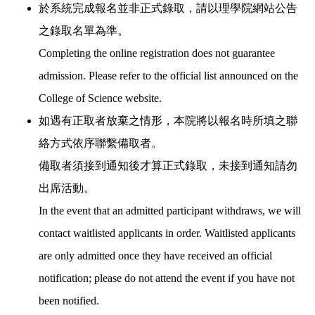
於系統完成報名並非正式錄取，請以理學院網站公告
之錄取名單為準。
Completing the online registration does not guarantee
admission. Please refer to the official list announced on the
College of Science website.
如遇有正取者放棄之情形，本院將以報名時所填之聯
絡方式依序聯繫備取者。
備取者須接到通知後才算正式錄取，未接到通知請勿
出席活動。
In the event that an admitted participant withdraws, we will
contact waitlisted applicants in order. Waitlisted applicants
are only admitted once they have received an official
notification; please do not attend the event if you have not
been notified.