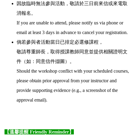
因故臨時無法參與活動，敬請於三日前來信或來電取
消報名。
If you are unable to attend, please notify us via phone or
email at least 3 days in advance to cancel your registration.
倘若參與者活動當日已排定必選修課程，
敬請尊重師長，取得授課教師同意並提供相關證明文
件（如：同意信件擷圖）。
Should the workshop conflict with your scheduled courses,
please obtain prior approval from your instructor and
provide supporting evidence (e.g., a screenshot of the
approval email).
【溫馨提醒 Friendly Reminder】