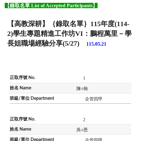
【錄取名單
List of Accepted Participants】
【高教深耕】｛錄取名單｝115年度(114-
2)學生專題精進工作坊VI：鵬程萬里－學
長姐職場經驗分享(5/27)
115.05.21
1
陳
○
翰
企管四甲
2
吳
○
恩
企管四甲