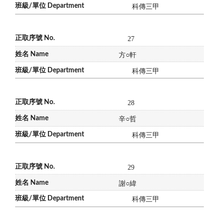
科傳三甲
27
方
○
軒
科傳三甲
28
辛
○
哲
科傳三甲
29
謝
○
緯
科傳三甲