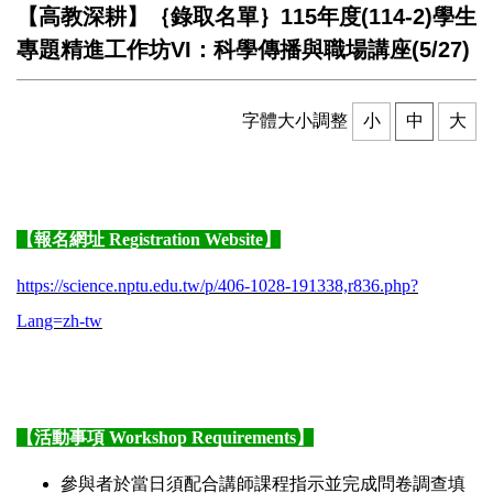
【高教深耕】｛錄取名單｝115年度(114-2)學生
專題精進工作坊VI：科學傳播與職場講座(5/27)
字體大小調整
小
中
大
【報名網址
Registration Website
】
https://science.nptu.edu.tw/p/406-1028-191338,r836.php?
Lang=zh-tw
【活動事項
Workshop Requirements
】
參與者於當日須配合講師課程指示並完成問卷調查填