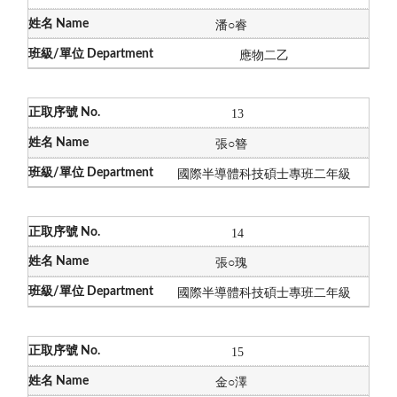
潘
○
睿
應物二乙
13
張
○簪
國際半導體科技碩士專班二年級
14
張
○瑰
國際半導體科技碩士專班二年級
15
金
○澤