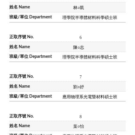
林
○
凱
理學院半導體材料科學碩士班
6
陳
○
志
理學院半導體材料科學碩士班
7
劉
○
妤
應用物理系光電暨材料碩士班
8
葉
○
怡