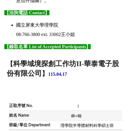
意信件擷圖）。
【洽詢電話 Contact】
國立屏東大學理學院
08-766-3800 ext. 33002王小姐
【錄取名單
List of Accepted Participants】
科學域境探創工作坊II-華泰電子股
【
份有限公司
】
115.04.17
1
林
○
翰
理學院半導體材料科學碩士班