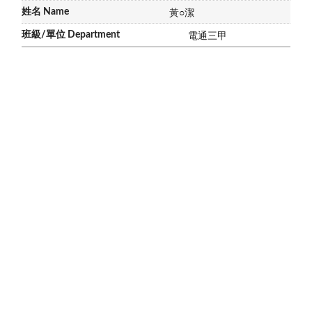
黃
○
潔
電通三甲