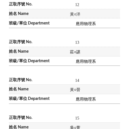
12
黃
○
洋
應用物理系
13
莊
○
諶
應用物理系
14
黃
○
晉
應用物理系
15
吳
○
萱