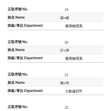
19
羅
○
權
應用物理系
20
許
○
瑋
應用物理系
21
陳
○
羽
大數據四甲
22