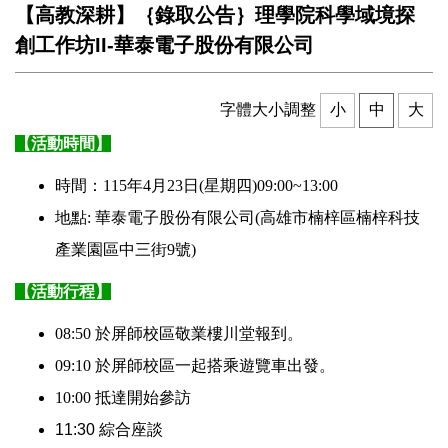
【高教深耕】｛錄取公告｝理學院科學域境探
創工作坊II-華泰電子股份有限公司
字體大小調整
小
中
大
【活動時間
】
時間：115年4月23日(星期四)09:00~13:00
地點: 華泰電子股份有限公司(高雄市楠梓區
楠梓
科技
產業園區中三街9號)
【活動行程
】
08:50 於屏師校區敬業樓川堂報到。
09:10 於屏師校區一起搭乘遊覽車出發。
10:00 抵達
開始參訪
11:30 綜合座談