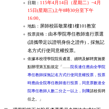
115
年4月14日（星期二）~4月
日期：
15日(星期三)上午8時30分至下午
16:00。
屏師校區敬業樓1樓101教室
地點：
由本學院專任教師進行票選
投票資格：
(請攜帶足以證明身份之證件)，採無記
名方式行使同意權投票。
依據本校理學院院長遴選、續聘及解聘實施要
點辦理第五點規定「……
院長連任應由全學院
專任教師採無記名方式行使同意權投票，投票
時應由全院專任教師進行投票，同意票數達全
院專任教師人數二分之一以上，則
陳
請校長聘
任之。
」