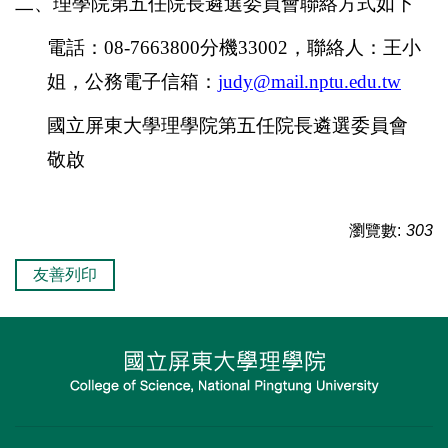
二、理學院第五任院長遴選委員會聯絡方式如下
電話：
08-7663800
分機
33002
，聯絡人：王小
姐，公務電子信箱：
judy@mail.nptu.edu.tw
國立屏東大學
理學院第五任院長遴選委員會
敬啟
瀏覽數:
303
友善列印