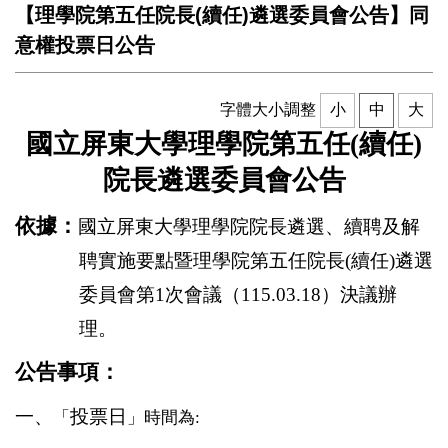
【理學院第五任院長(續任)遴選委員會公告】同
意權投票日公告
字體大小調整
小
中
大
國立屏東大學理學院第五
任
(續任)
院長遴選委員會公告
依據：
國立屏東大學理學院院長遴選、續聘及解
聘實施要點暨理學院第五任院長(續任)遴選
委員會第
1
次會議（
115.03.18
）決議辦
理。
公告事項：
一
、
投票日
「
」時間為: