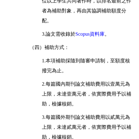
位以上學生共同著作時，以排名最前之作
者為補助對象，再由其協調補助額度分
配。
3.論文需收錄於
Scopus資料庫
。
（四）補助方式：
1.本項補助採隨到隨審申請制，至額度核
撥完為止。
2.每篇國內期刊論文補助費用以壹萬元為
上限，未達壹萬元者，依實際費用予以補
助，檢據核銷。
3.每篇國外期刊論文補助費用以貳萬元為
上限，未達貳萬元者，依實際費用予以補
助，檢據核銷。