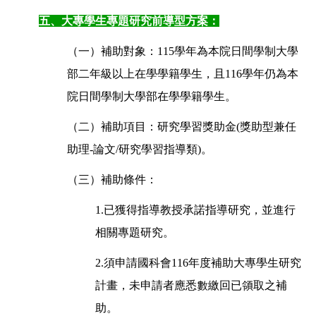
五、大專學生專題研究前導型方案：
（一）補助對象：115學年為本院日間學制大學
部二年級以上在學學籍學生，且116學年仍為本
院日間學制大學部在學學籍學生。
（二）補助項目：研究學習獎助金(獎助型兼任
助理-論文/研究學習指導類)。
（三）補助條件：
1.已獲得指導教授承諾指導研究，並進行
相關專題研究。
2.須申請國科會116年度補助大專學生研究
計畫，未申請者應悉數繳回已領取之補
助。