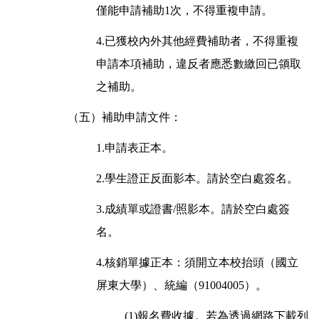
僅能申請補助1次，不得重複申請。
4.已獲校內外其他經費補助者，不得重複
申請本項補助，違反者應悉數繳回已領取
之補助。
（五）補助申請文件：
1.申請表正本。
2.學生證正反面影本。請於空白處簽名。
3.成績單或證書/照影本。請於空白處簽
名。
4.核銷單據正本：須開立本校抬頭（國立
屏東大學）、統編（91004005）。
(1)報名費收據。若為透過網路下載列