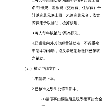
2.每人每案補助參與國內學術研討會之報
名/註冊費、差旅費（交通費、住宿費）合
計以壹萬元為上限，未達壹萬元者，依實
際費用予以補助，檢據核銷。
3.每人每年以補助3案為原則。
4.已獲校內外其他經費補助者，不得重複
申請本項補助，違反者應悉數繳回已領取
之補助。
（五）補助申請文件：
1.申請表正本。
2.已核准之學生公假單影本。
(1)請假事由欄位須呈現學術研討會全