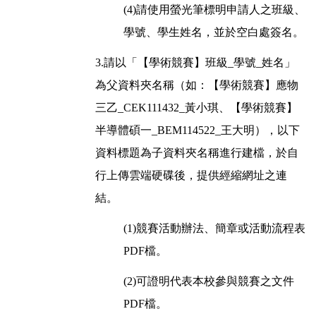
(4)請使用螢光筆標明申請人之班級、
學號、學生姓名，並於空白處簽名。
3.請以「【學術競賽】班級_學號_姓名」
為父資料夾名稱（如：【學術競賽】應物
三乙_CEK111432_黃小琪、【學術競賽】
半導體碩一_BEM114522_王大明），以下
資料標題為子資料夾名稱進行建檔，於自
行上傳雲端硬碟後，提供經縮網址之連
結。
(1)競賽活動辦法、簡章或活動流程表
PDF檔。
(2)可證明代表本校參與競賽之文件
PDF檔。