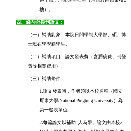
博士班：理學院辦公室（屏師校區敬業樓2
樓）。
四、國內/外期刊論文：
（一）補助對象：本院日間學制大學部、碩、博
士班在學學籍學生。
（二）補助項目：論文發表費（含潤稿費、刊登
費等相關費用）。
（三）補助條件：
1.論文發表時，作者須以本校名稱（國立
屏東大學/National Pingtung University）為
第一發表單位。
2.每篇論文以補助1人為限。論文由本校2