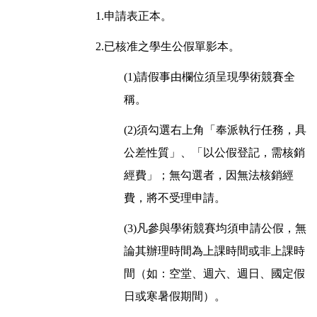
1.申請表正本。
2.已核准之學生公假單影本。
(1)請假事由欄位須呈現學術競賽全
稱。
(2)須勾選右上角「奉派執行任務，具
公差性質」、「以公假登記，需核銷
經費」；無勾選者，因無法核銷經
費，將不受理申請。
(3)凡參與學術競賽均須申請公假，無
論其辦理時間為上課時間或非上課時
間（如：空堂、週六、週日、國定假
日或寒暑假期間）。