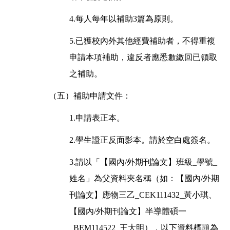
4.每人每年以補助3篇為原則。
5.已獲校內外其他經費補助者，不得重複
申請本項補助，違反者應悉數繳回已領取
之補助。
（五）補助申請文件：
1.申請表正本。
2.學生證正反面影本。請於空白處簽名。
3.請以「【國內/外期刊論文】班級_學號_
姓名」為父資料夾名稱（如：【國內/外期
刊論文】應物三乙_CEK111432_黃小琪、
【國內/外期刊論文】半導體碩一
_BEM114522_王大明），以下資料標題為