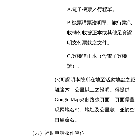
A.電子機票／行程單。
B.機票購票證明單
、
旅行業代
收轉付收據正本
或
其他足資證
明支付票款之文件。
C.登機證正本（含電子登機
證）。
(3)可證明本院所在地至活動地點之距
離達六十公里以上之證明。得提供
Google Map規劃路線頁面，頁面需呈
現兩地名稱、地址及公里數，並於空
白處簽名。
（六）補助申請收件單位：