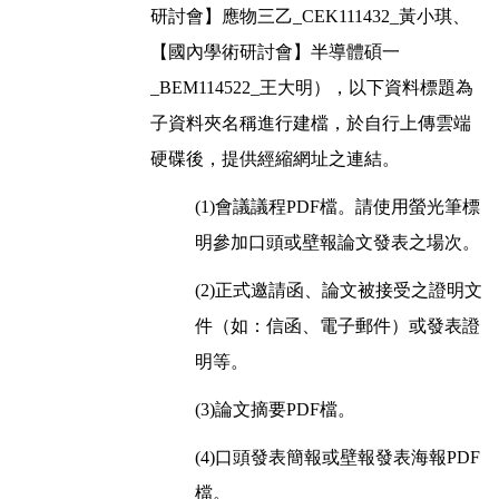
研討會】應物三乙_CEK111432_黃小琪、
【國內學術研討會】半導體碩一
_BEM114522_王大明），以下資料標題為
子資料夾名稱進行建檔，於自行上傳雲端
硬碟後，提供經縮網址之連結。
(1)會議議程PDF檔。請使用螢光筆標
明參加口頭或壁報論文發表之場次。
(2)正式邀請函、論文被接受之證明文
件（如：信函、電子郵件）或發表證
明等。
(3)論文摘要PDF檔。
(4)口頭發表簡報或壁報發表海報PDF
檔。