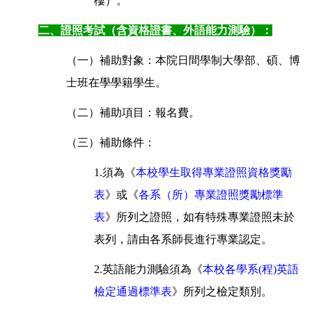
樓）。
二、證照考試（含資格證書、外語能力測驗）：
（一）補助對象：本院日間學制大學部、碩、博
士班在學學籍學生。
（二）補助項目：報名費。
（三）補助條件：
1.須為《
本校學生取得專業證照資格獎勵
表
》或《
各系（所）專業證照獎勵標準
表
》所列之證照，如有特殊專業證照未於
表列，請由各系師長進行專業認定。
2.英語能力測驗須為《
本校各學系(程)英語
檢定通過標準表
》所列之檢定類別。