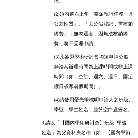
稱。
(2)須勾選右上角「奉派執行任務，具
公差性質」、「以公假登記，需核銷
經費」；無勾選者，因無法核銷經
費，將不受理申請。
(3)凡參與學術研討會均須申請公假，
無論其辦理時間為上課時間或非上課
時間（如：空堂、週六、週日、國定
假日或寒暑假期間）。
(4)請使用螢光筆標明申請人之班級、
學號、學生姓名，並於空白處簽名。
3.請以「【國內學術研討會】班級_學號_
姓名」為父資料夾名稱（如：【國內學術