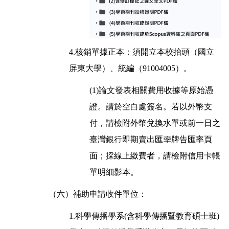
4.核銷單據正本：須開立本校抬頭（國立
屏東大學）、統編（91004005）。
(1)論文發表相關費用收據等原始憑
證。請於空白處簽名。若以外幣支
付，請檢附外幣兌換水單或前一日之
臺灣銀行即期賣出匯率牌告匯率頁
面；採線上繳費者，請檢附信用卡帳
單明細影本。
（六）補助申請收件單位：
1.科學傳播學系(含科學傳播暨教育碩士班)