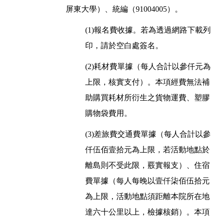
屏東大學）、統編（91004005）。
(1)報名費收據。若為透過網路下載列
印，請於空白處簽名。
(2)耗材費單據（每人合計以參仟元為
上限，核實支付）。本項經費無法補
助購買耗材所衍生之貨物運費、塑膠
購物袋費用。
(3)差旅費交通費單據（每人合計以參
仟伍佰壹拾元為上限，若活動地點於
離島則不受此限，覈實報支）、住宿
費單據（每人每晚以壹仟柒佰伍拾元
為上限，活動地點須距離本院所在地
達六十公里以上，檢據核銷）。本項