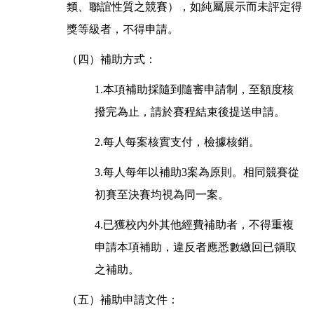
類、聯誼性質之競賽），如純屬展示而未評定得
獎等級者，不得申請。
（四）補助方式：
1.本項補助採隨到隨審申請制，至額度核
撥完為止，請於賽程結束後提送申請。
2.每人每案核實支付，檢據核銷。
3.每人每年以補助3案為原則。相同競賽從
初賽至決賽均視為同一案。
4.已獲校內外其他經費補助者，不得重複
申請本項補助，違反者應悉數繳回已領取
之補助。
（五）補助申請文件：