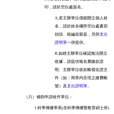
印，請於空白處簽名。
A.若主辦單位僅能開立個人姓
名，請於姓名欄旁空白處書寫
抬頭、統編並親簽，另與
支出
證明單
一併提供。
B.如經主辦單位確認無法開立
收據，請提供報名費繳款證
明、主辦單位收款帳號佐證文
件（如：簡章內呈現之繳費帳
號）及
支出證明單
。
（六）補助申請收件單位：
1.科學傳播學系(含科學傳播暨教育碩士班)