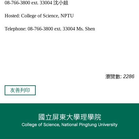
08-766-3800 ext. 33004 沈小姐
Hosted: College of Science, NPTU
Telephone: 08-766-3800 ext. 33004 Ms. Shen
瀏覽數:
2286
友善列印