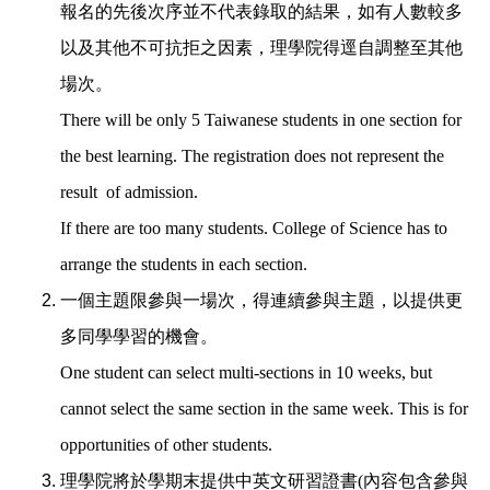
報名的先後次序並不代表錄取的結果，如有人數較多
以及其他不可抗拒之因素，理學院得逕自調整至其他
場次。
There will be only 5 Taiwanese students in one section for
the best learning. The registration does not represent the
result of admission.
If there are too many students. College of Science has to
arrange the students in each section.
一個主題限參與一場次，得連續參與主題，以提供更
多同學學習的機會。
One student can select multi-sections in 10 weeks, but
cannot select the same section in the same week. This is for
opportunities of other students.
理學院將於學期末提供中英文研習證書(內容包含參與