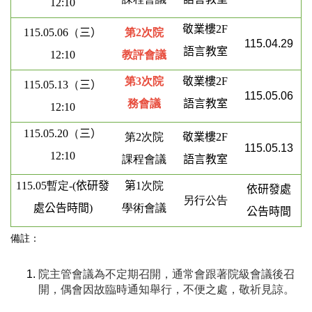
12:10
敬業樓
2F
115.05.06（
三
）
第2次院
115.04.29
語言教室
12:10
教評會議
第
3
次院
敬業樓
2F
115.05.13（
三
）
115.05.06
務會議
語言教室
12:10
115.05.20（
三
）
第2次院
敬業樓
2F
115.05.13
12:10
課程會議
語言教室
115.05暫定-(
依研發
第
1
次院
依研發處
另行公告
處公告時間
)
學術會議
公告時間
備註：
院主管會議為不定期召開，通常會跟著院級會議後召
開，偶會因故臨時通知舉行，不便之處，敬祈見諒。