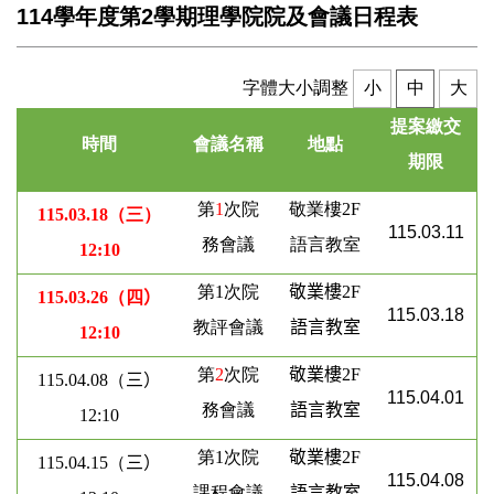
114學年度第2學期理學院院及會議日程表
字體大小調整
小
中
大
提案繳
交
時間
會議名稱
地點
期限
第
1
次院
敬業樓2F
115.03.18（三）
115.03.11
務會議
語言教室
12:10
第1次院
敬業樓
2F
115.03.26（四
）
115.03.18
教評會議
語言教室
12:10
第
2
次院
敬業樓
2F
115.04.08（
三
）
115.04.01
務會議
語言教室
12:10
第1次院
敬業樓
2F
115.04.15（
三
）
115.04.08
課程會議
語言教室