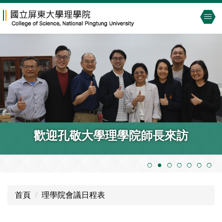
跳
到
主
要
內
容
區
歡迎孔敬大學理學院師長來訪
首頁
理學院會議日程表