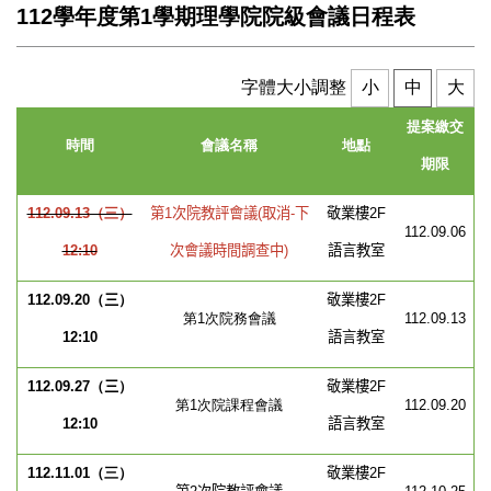
112學年度第1學期理學院院級會議日程表
字體大小調整
小
中
大
提案繳
交
時間
會議名稱
地點
期限
112.09.13
（三）
第
1
次院教評會議(取消-下
敬業樓
2F
112.09.06
12:10
次會議時間調查中)
語言教室
112.09.20
（
三
）
敬業樓
2F
第1次院務會議
112.09.13
12:10
語言教室
112.09.27
（
三
）
敬業樓
2F
第1次院課程會議
112.09.20
12:10
語言教室
112.11.01
（三）
敬業樓
2F