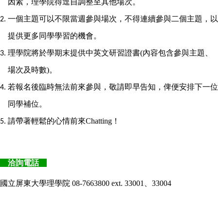
因素，理學院得逕自調整至其他場次。
一個主題可以不限當週參與場次，不得連續參與二個主題，以
提供更多同學學習的機會。
理學院將於學期末提供中英文研習證書(內容包含參與主題、
場次及時數)。
若報名後臨時無法前來參與，敬請即早告知，俾便安排下一位
同學補位。
請帶著輕鬆的心情前來Chatting！
洽詢電話
國立屏東大學理學院 08-7663800 ext. 33001、33004