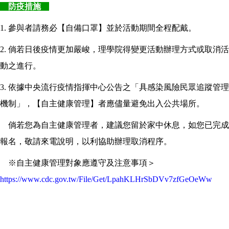
防疫措施
1. 參與者請務必【自備口罩】並於活動期間全程配戴。
2. 倘若日後疫情更加嚴峻，理學院得變更活動辦理方式或取消活
動之進行。
3. 依據中央流行疫情指揮中心公告之「具感染風險民眾追蹤管理
機制」，【自主健康管理】者應儘量避免出入公共場所。
倘若您為自主健康管理者，建議您留於家中休息，如您已完成
報名，敬請來電說明，以利協助辦理取消程序。
※自主健康管理對象應遵守及注意事項＞
https://www.cdc.gov.tw/File/Get/LpahKLHrSbDVv7zfGeOeWw